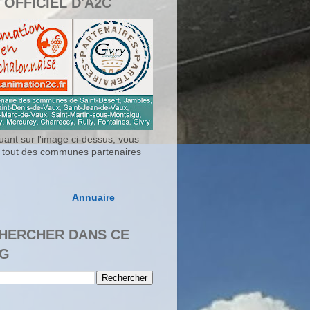
 OFFICIEL D'A2C
uant sur l'image ci-dessus, vous
 tout des communes partenaires
Annuaire
HERCHER DANS CE
G