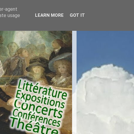
ser-agent
rate usage
LEARN MORE
GOT IT