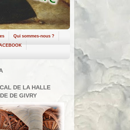
tes
Qui sommes-nous ?
 FACEBOOK
A
SCAL DE LA HALLE
DE DE GIVRY