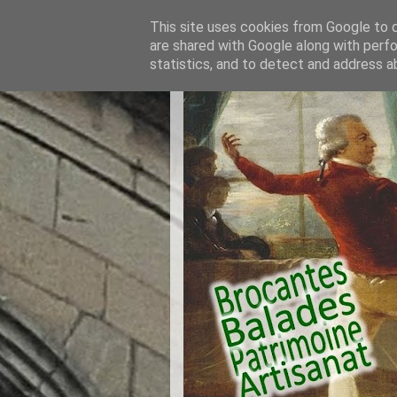
This site uses cookies from Google to de
are shared with Google along with perfo
statistics, and to detect and address a