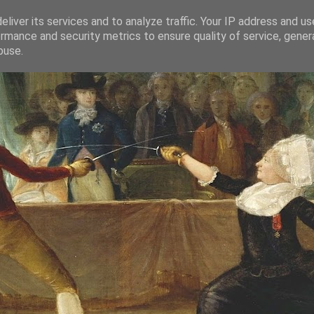
liver its services and to analyze traffic. Your IP address and u
rmance and security metrics to ensure quality of service, gene
buse.