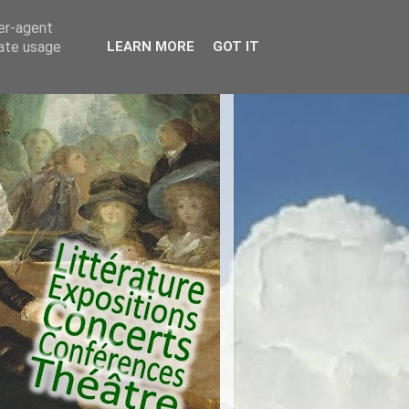
ser-agent
rate usage
LEARN MORE
GOT IT