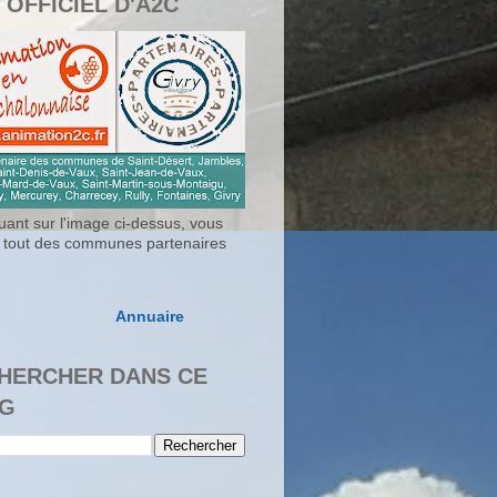
 OFFICIEL D'A2C
uant sur l'image ci-dessus, vous
 tout des communes partenaires
Annuaire
HERCHER DANS CE
G