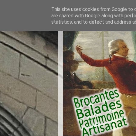
This site uses cookies from Google to de
are shared with Google along with perfo
statistics, and to detect and address a