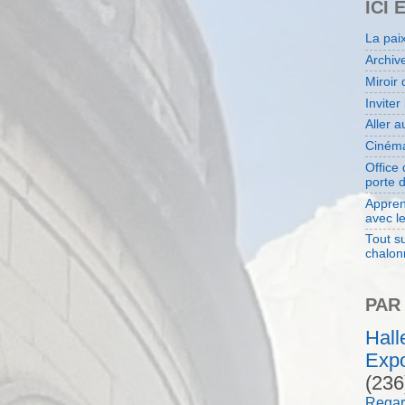
ICI 
La pai
Archiv
Miroir 
Inviter
Aller 
Cinéma
Office
porte 
Appren
avec l
Tout su
chalon
PAR
Hal
Expo
(236
Regar