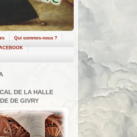
tes
Qui sommes-nous ?
 FACEBOOK
A
SCAL DE LA HALLE
DE DE GIVRY