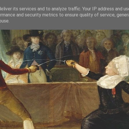
liver its services and to analyze traffic. Your IP address and u
rmance and security metrics to ensure quality of service, gene
buse.