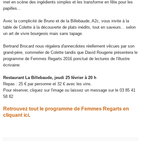
met en scène des ingédients simples et les transforme en fête pour les 
papilles...    
Avec la complicité de Bruno et de la Billebaude, A2c, vous invite à la
table de Colette à la découverte de plats inédits, tout en saveurs... selon
un art de vivre bourgeois mais sans tapage.
Bertrand Brocard nous régalera d'annecdotes réellement vêcues par son
grand-père,
sommelier
de Colette tandis que David Rougerie présentera le
programme de Femmes Regarts 2016 ponctué de lectures de l'illustre
écrivaine.
Restaurant La Billebaude, jeudi 25 février à 20 h
Repas : 25 € par personne et 32 € avec les vins.
Pour réserver, cliquez sur l'image ou laissez un message sur le 03 85 41
58 82
Retrouvez tout le programme de Femmes Regarts en
cliquant ici
.