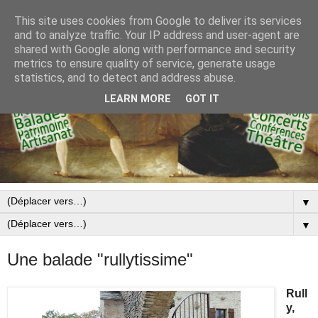
This site uses cookies from Google to deliver its services
and to analyze traffic. Your IP address and user-agent are
shared with Google along with performance and security
metrics to ensure quality of service, generate usage
statistics, and to detect and address abuse.
LEARN MORE
GOT IT
▼
▼
Une balade "rullytissime"
Rull
y,