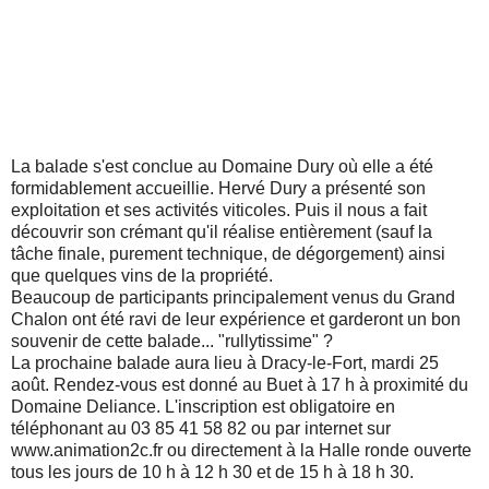
La balade s'est conclue au Domaine Dury où elle a été
formidablement accueillie. Hervé Dury a présenté son
exploitation et ses activités viticoles. Puis il nous a fait
découvrir son crémant qu'il réalise entièrement (sauf la
tâche finale, purement technique, de dégorgement) ainsi
que quelques vins de la propriété.
Beaucoup de participants principalement venus du Grand
Chalon ont été ravi de leur expérience et garderont un bon
souvenir de cette balade... "rullytissime" ?
La prochaine balade aura lieu à Dracy-le-Fort, mardi 25
août. Rendez-vous est donné au Buet à 17 h à proximité du
Domaine Deliance. L'inscription est obligatoire en
téléphonant au 03 85 41 58 82 ou par internet sur
www.animation2c.fr ou directement à la Halle ronde ouverte
tous les jours de 10 h à 12 h 30 et de 15 h à 18 h 30.