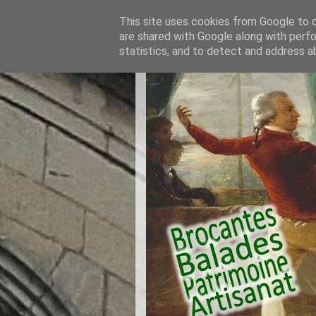
This site uses cookies from Google to de
are shared with Google along with perfo
statistics, and to detect and address a