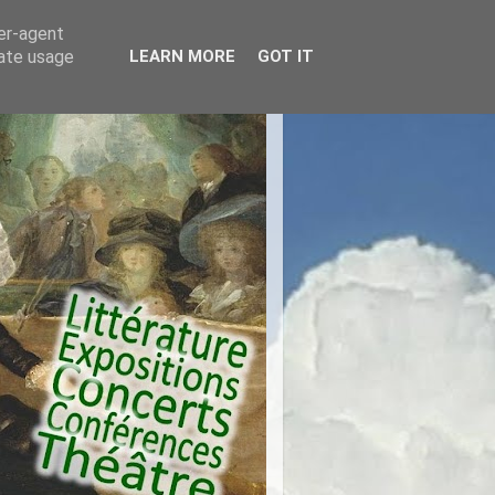
ser-agent
rate usage
LEARN MORE
GOT IT