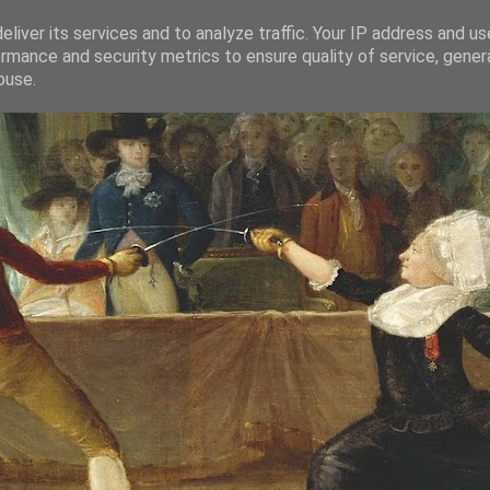
liver its services and to analyze traffic. Your IP address and u
rmance and security metrics to ensure quality of service, gene
buse.