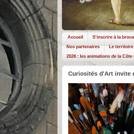
Accueil
S'inscrire à la broc
Nos partenaires
Le territoire
2026 : les animations de la Côte
Curiosités d'Art invite