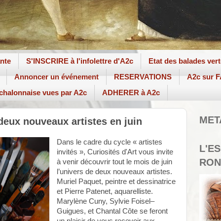
ante
S'INSCRIRE à l'infolettre d'A2c
Etat des balades ver
Annoncer un événement
RESERVATIONS
A2c sur
 chalonnaise vues par A2c
ADHERER à A2c
MET
 deux nouveaux artistes en juin
Dans le cadre du cycle « artistes
L'E
invités », Curiosités d'Art vous invite
RON
à venir découvrir tout le mois de juin
l’univers de deux nouveaux artistes.
Muriel Paquet, peintre et dessinatrice
et Pierre Patenet, aquarelliste.
Marylène Cuny, Sylvie Foisel–
Guigues, et Chantal Côte se feront