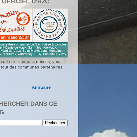
 OFFICIEL D'A2C
uant sur l'image ci-dessus, vous
 tout des communes partenaires
Annuaire
HERCHER DANS CE
G