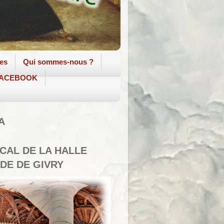
tes
Qui sommes-nous ?
 FACEBOOK
A
SCAL DE LA HALLE
DE DE GIVRY