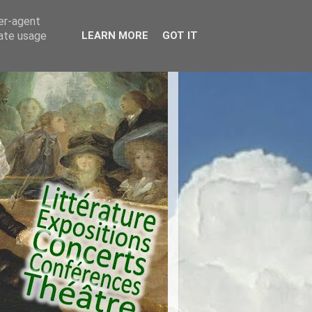
ser-agent
rate usage
LEARN MORE
GOT IT