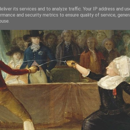
liver its services and to analyze traffic. Your IP address and u
rmance and security metrics to ensure quality of service, gene
buse.