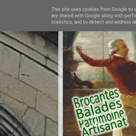
This site uses cookies from Google to de
are shared with Google along with perfo
statistics, and to detect and address a