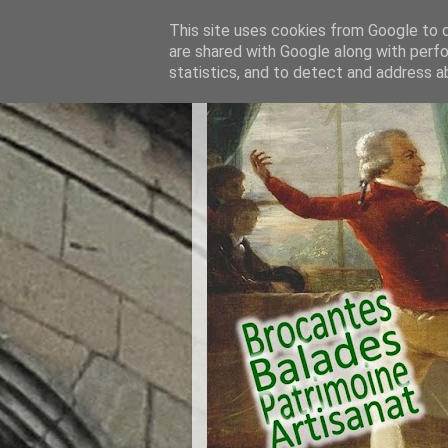
This site uses cookies from Google to de
are shared with Google along with perfo
statistics, and to detect and address a