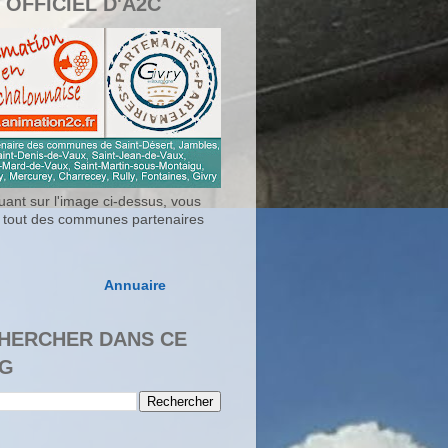
 OFFICIEL D'A2C
uant sur l'image ci-dessus, vous
 tout des communes partenaires
Annuaire
HERCHER DANS CE
G