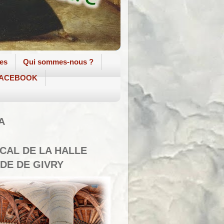
tes
Qui sommes-nous ?
 FACEBOOK
A
SCAL DE LA HALLE
DE DE GIVRY