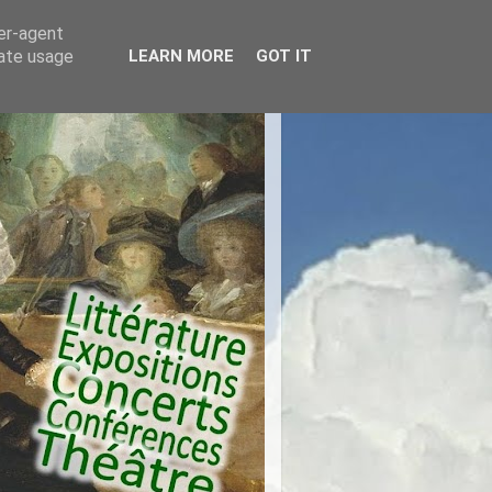
ser-agent
rate usage
LEARN MORE
GOT IT