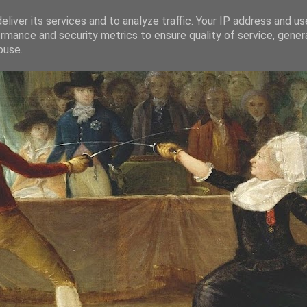
liver its services and to analyze traffic. Your IP address and u
rmance and security metrics to ensure quality of service, gene
buse.