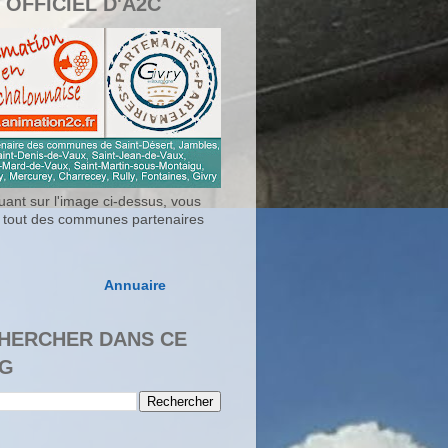
 OFFICIEL D'A2C
uant sur l'image ci-dessus, vous
 tout des communes partenaires
Annuaire
HERCHER DANS CE
G