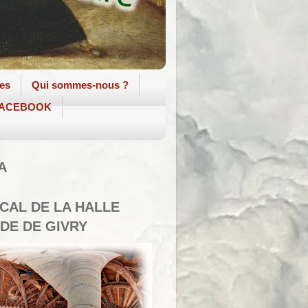
tes
Qui sommes-nous ?
 FACEBOOK
A
SCAL DE LA HALLE
DE DE GIVRY