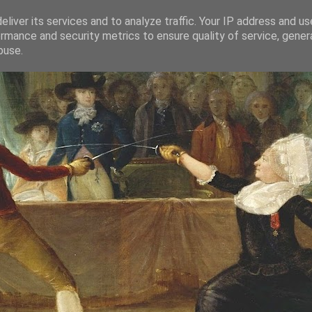
liver its services and to analyze traffic. Your IP address and u
rmance and security metrics to ensure quality of service, gene
buse.