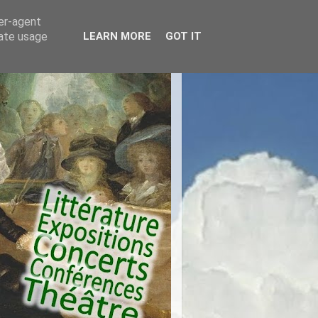
ser-agent
rate usage
LEARN MORE
GOT IT