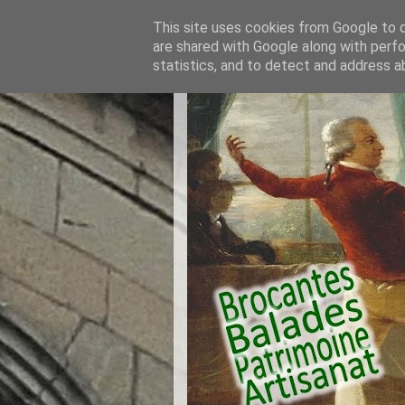
This site uses cookies from Google to de
are shared with Google along with perfo
statistics, and to detect and address a