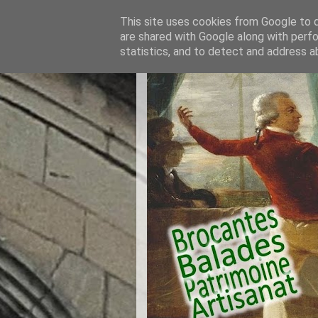
This site uses cookies from Google to de
are shared with Google along with perfo
statistics, and to detect and address a