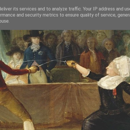
liver its services and to analyze traffic. Your IP address and u
rmance and security metrics to ensure quality of service, gene
buse.