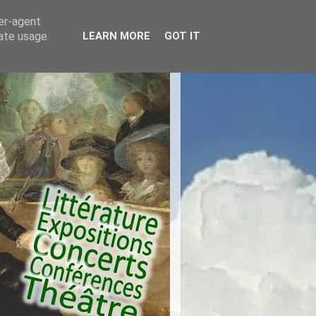
ser-agent
rate usage
LEARN MORE
GOT IT