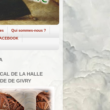
tes
Qui sommes-nous ?
 FACEBOOK
A
SCAL DE LA HALLE
DE DE GIVRY