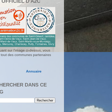
 OFFICIEL D'A2C
uant sur l'image ci-dessus, vous
 tout des communes partenaires
Annuaire
HERCHER DANS CE
G