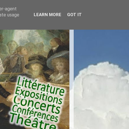
ser-agent
rate usage
LEARN MORE
GOT IT