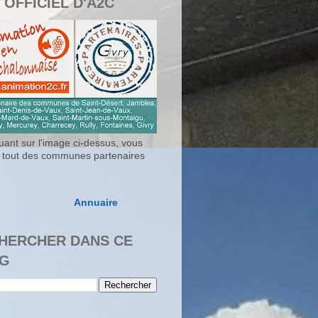
 OFFICIEL D'A2C
uant sur l'image ci-dessus, vous
 tout des communes partenaires
Annuaire
HERCHER DANS CE
G