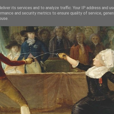
liver its services and to analyze traffic. Your IP address and u
rmance and security metrics to ensure quality of service, gene
buse.