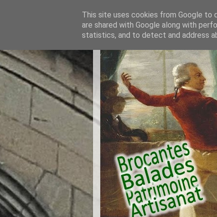
This site uses cookies from Google to de
are shared with Google along with perfo
statistics, and to detect and address a