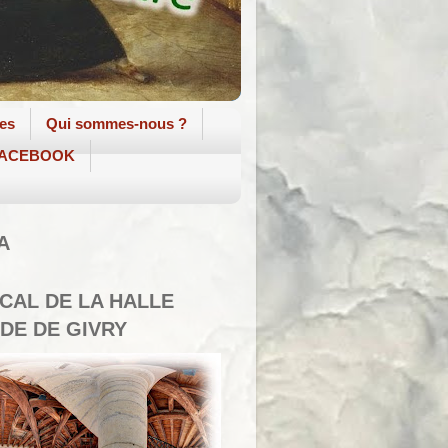
tes
Qui sommes-nous ?
 FACEBOOK
A
SCAL DE LA HALLE
DE DE GIVRY