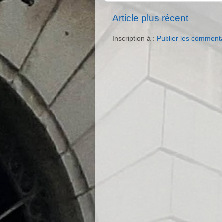
Article plus récent
Inscription à :
Publier les comment