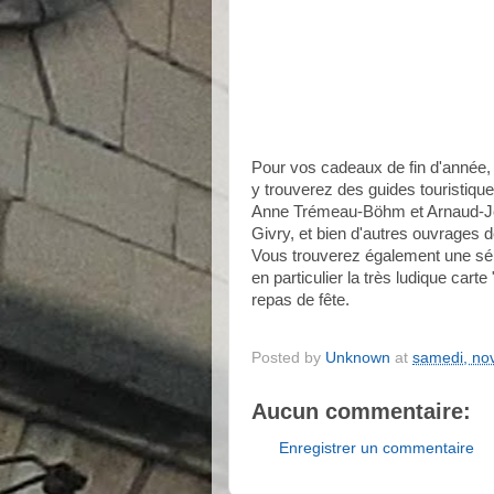
Pour vos cadeaux de fin d'année, 
y trouverez des guides touristiqu
Anne Trémeau-Böhm et Arnaud-Jean
Givry, et bien d'autres ouvrages d
Vous trouverez également une séri
en particulier la très ludique car
repas de fête.
Posted by
Unknown
at
samedi, no
Aucun commentaire:
Enregistrer un commentaire