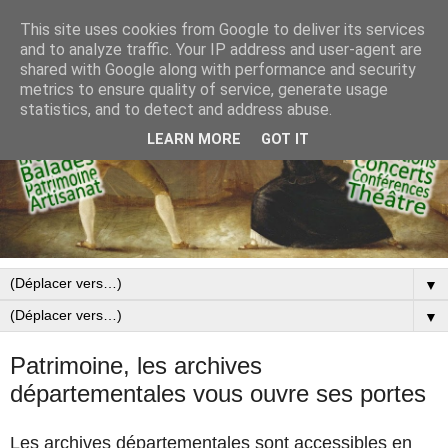
This site uses cookies from Google to deliver its services
and to analyze traffic. Your IP address and user-agent are
shared with Google along with performance and security
metrics to ensure quality of service, generate usage
statistics, and to detect and address abuse.
LEARN MORE
GOT IT
▼
▼
Patrimoine, les archives
départementales vous ouvre ses portes
Les archives départementales sont accessibles en