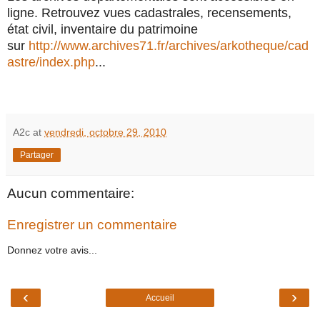
ligne. Retrouvez vues cadastrales, recensements,
état civil, inventaire du patrimoine
sur
http://www.archives71.fr/archives/arkotheque/cad
astre/index.php
...
A2c
at
vendredi, octobre 29, 2010
Partager
Aucun commentaire:
Enregistrer un commentaire
Donnez votre avis...
‹
›
Accueil