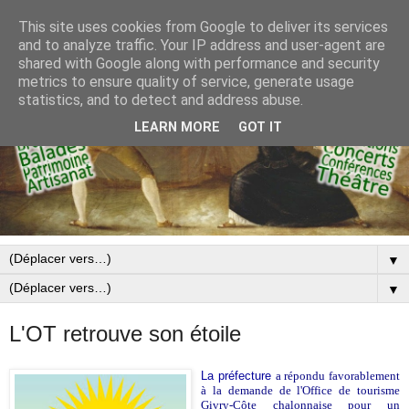
This site uses cookies from Google to deliver its services
and to analyze traffic. Your IP address and user-agent are
shared with Google along with performance and security
metrics to ensure quality of service, generate usage
statistics, and to detect and address abuse.
LEARN MORE
GOT IT
▼
▼
L'OT retrouve son étoile
La préfecture
a répondu favorablement
à la demande de l'Office de tourisme
Givry-Côte chalonnaise pour un