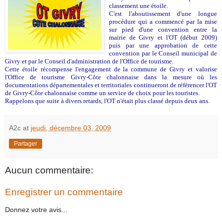
classement une étoile.
C'est l'aboutissement d'une longue
procédure qui a commencé par la mise
sur pied d'une convention entre la
mairie de Givry et l'OT (début 2009)
puis par une approbation de cette
convention par le Conseil municipal de
Givry et par le Conseil d'administration de l'Office de tourisme.
Cette étoile récompense l'engagement de la commune de Givry et valorise
l'Office de tourisme Givry-Côte chalonnaise dans la mesure où les
documentations départementales et territoriales continueront de référencer l'OT
de Givry-Côte chalonnaise comme un service de choix pour les touristes.
Rappelons que suite à divers retards, l'OT n'était plus classé depuis deux ans.
A2c
at
jeudi, décembre 03, 2009
Partager
Aucun commentaire:
Enregistrer un commentaire
Donnez votre avis...