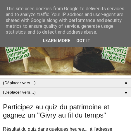
This site uses cookies from Google to deliver its services
and to analyze traffic. Your IP address and user-agent are
shared with Google along with performance and security
metrics to ensure quality of service, generate usage
statistics, and to detect and address abuse.
LEARN MORE
GOT IT
▼
▼
Participez au quiz du patrimoine et
gagnez un "Givry au fil du temps"
Résultat du quiz dans quelques heures.... à l'adresse