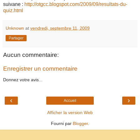
suivane :
http://otgcc.blogspot.com/2009/09/resultats-du-
quiz.html
Unknown
at
vendredi, septembre 11, 2009
Partager
Aucun commentaire:
Enregistrer un commentaire
Donnez votre avis...
‹
›
Accueil
Afficher la version Web
Fourni par
Blogger
.