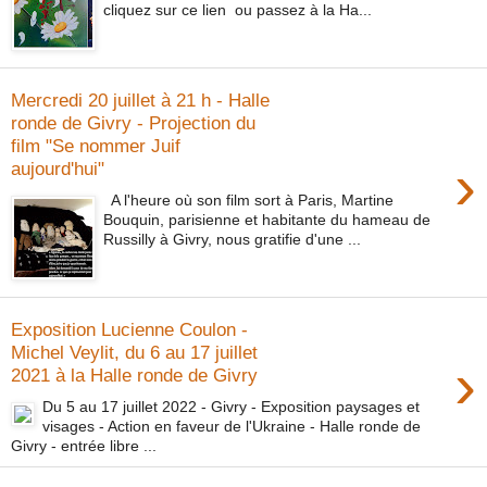
cliquez sur ce lien ou passez à la Ha...
Mercredi 20 juillet à 21 h - Halle
ronde de Givry - Projection du
film "Se nommer Juif
›
aujourd'hui"
A l'heure où son film sort à Paris, Martine
Bouquin, parisienne et habitante du hameau de
Russilly à Givry, nous gratifie d'une ...
Exposition Lucienne Coulon -
Michel Veylit, du 6 au 17 juillet
›
2021 à la Halle ronde de Givry
Du 5 au 17 juillet 2022 - Givry - Exposition paysages et
visages - Action en faveur de l'Ukraine - Halle ronde de
Givry - entrée libre ...