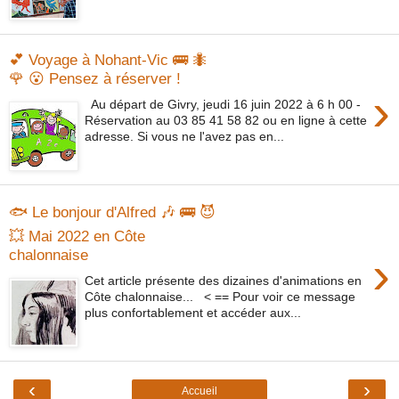
💕 Voyage à Nohant-Vic 🚌 🐜
🌹 😮 Pensez à réserver !
›
Au départ de Givry, jeudi 16 juin 2022 à 6 h 00 -
Réservation au 03 85 41 58 82 ou en ligne à cette
adresse. Si vous ne l'avez pas en...
🐟 Le bonjour d'Alfred 🎶 🚌 😈
💥 Mai 2022 en Côte
chalonnaise
›
Cet article présente des dizaines d'animations en
Côte chalonnaise... < == Pour voir ce message
plus confortablement et accéder aux...
‹
›
Accueil