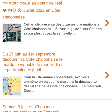
🐟 Atout coeur au coeur de l'été
❤️ 👫🌻 🎤 Juillet 2022 en Côte
›
chalonnaise
Cet article présente des dizaines d'animations en
Côte chalonnaise... Suivez le guide ! <== Pour en
savoir plus, voyez la sentinelle ...
Du 27 juin au 1er septembre,
découvrir la Côte chalonnaise le
mardi, le vignoble le mercredi et
›
le patrimoine le jeudi
Pour la 10e année consécutive, A2c vous
emmène en balade, le mardi , à la découverte
des village de la Côte chalonnaise... Le mercredi ,
Dom...
Samedi 9 juillet - Chansons