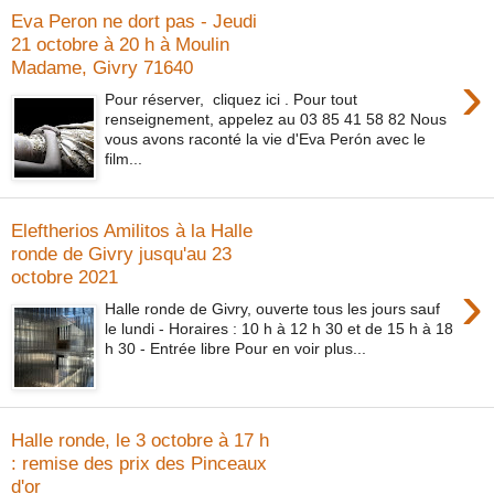
Eva Peron ne dort pas - Jeudi
21 octobre à 20 h à Moulin
Madame, Givry 71640
›
Pour réserver, cliquez ici . Pour tout
renseignement, appelez au 03 85 41 58 82 Nous
vous avons raconté la vie d'Eva Perón avec le
film...
Eleftherios Amilitos à la Halle
ronde de Givry jusqu'au 23
octobre 2021
›
Halle ronde de Givry, ouverte tous les jours sauf
le lundi - Horaires : 10 h à 12 h 30 et de 15 h à 18
h 30 - Entrée libre Pour en voir plus...
Halle ronde, le 3 octobre à 17 h
: remise des prix des Pinceaux
d'or