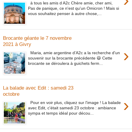
›
à tous les amis d A2c Chère amie, cher ami,
Pas de panique, ce n'est qu'un Omicron ! Mais si
vous souhaitez penser à autre chose,...
Brocante géante le 7 novembre
2021 à Givry
›
Maria, amie argentine d'A2c a la recherche d'un
souvenir sur la brocante précédente 😃 Cette
brocante se déroulera à guichets ferm...
La balade avec Edit : samedi 23
octobre
›
Pour en voir plus, cliquez sur l'image ! La balade
avec Edit, c'était samedi 23 octobre : ambiance
sympa et temps idéal pour décou...