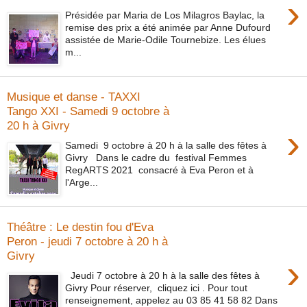
›
Présidée par Maria de Los Milagros Baylac, la
remise des prix a été animée par Anne Dufourd
assistée de Marie-Odile Tournebize. Les élues
m...
Musique et danse - TAXXI
Tango XXI - Samedi 9 octobre à
20 h à Givry
›
Samedi 9 octobre à 20 h à la salle des fêtes à
Givry Dans le cadre du festival Femmes
RegARTS 2021 consacré à Eva Peron et à
l'Arge...
Théâtre : Le destin fou d'Eva
Peron - jeudi 7 octobre à 20 h à
Givry
›
Jeudi 7 octobre à 20 h à la salle des fêtes à
Givry Pour réserver, cliquez ici . Pour tout
renseignement, appelez au 03 85 41 58 82 Dans