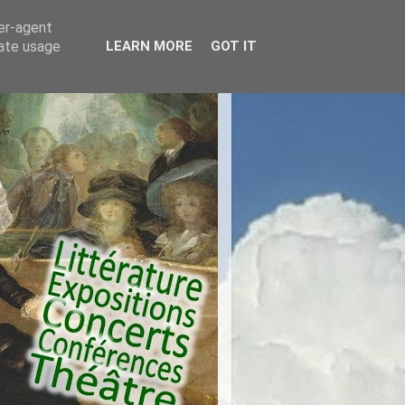
ser-agent
rate usage
LEARN MORE
GOT IT