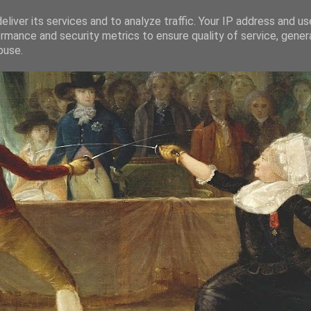
liver its services and to analyze traffic. Your IP address and u
rmance and security metrics to ensure quality of service, gene
buse.