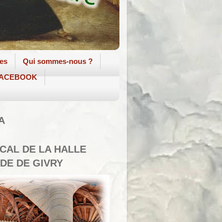
tes
Qui sommes-nous ?
 FACEBOOK
A
SCAL DE LA HALLE
DE DE GIVRY