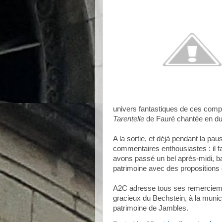
univers fantastiques de ces compos
Tarentelle
de Fauré chantée en du
A la sortie, et déjà pendant la p
commentaires enthousiastes : il f
avons passé un bel après-midi, bal
patrimoine avec des propositions d
A2C adresse tous ses remerciemen
gracieux du Bechstein, à la munic
patrimoine de Jambles.