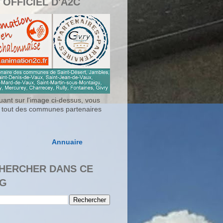
 OFFICIEL D'A2C
uant sur l'image ci-dessus, vous
 tout des communes partenaires
Annuaire
HERCHER DANS CE
G