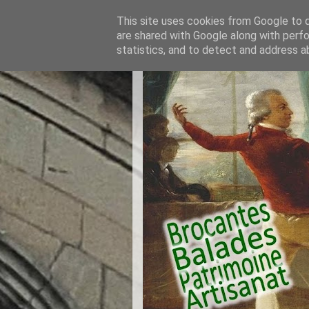
This site uses cookies from Google to de
are shared with Google along with perfo
statistics, and to detect and address a