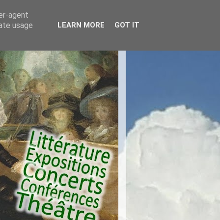
ser-agent
rate usage
LEARN MORE
GOT IT