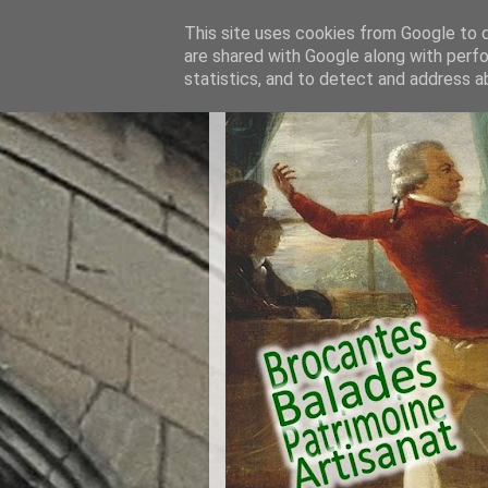
This site uses cookies from Google to de
are shared with Google along with perfo
statistics, and to detect and address a