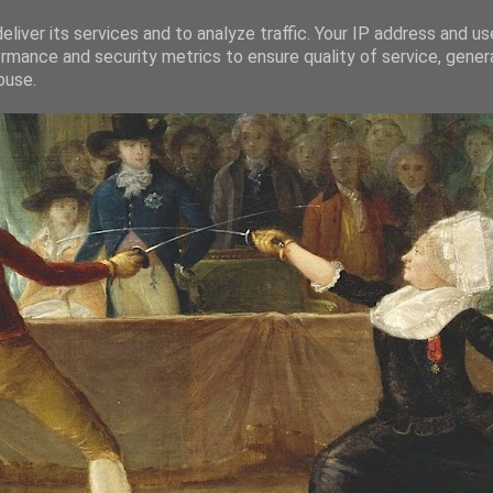
liver its services and to analyze traffic. Your IP address and u
rmance and security metrics to ensure quality of service, gene
buse.