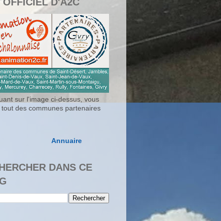
 OFFICIEL D'A2C
uant sur l'image ci-dessus, vous
 tout des communes partenaires
Annuaire
HERCHER DANS CE
G