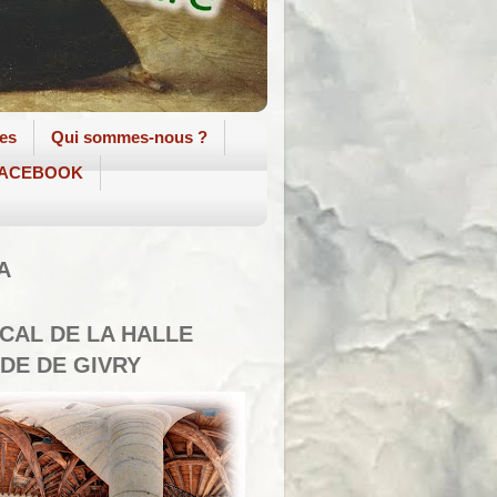
tes
Qui sommes-nous ?
 FACEBOOK
A
SCAL DE LA HALLE
DE DE GIVRY