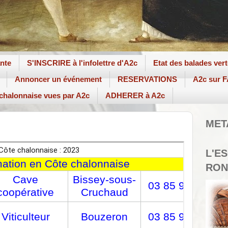
ante
S'INSCRIRE à l'infolettre d'A2c
Etat des balades ver
Annoncer un événement
RESERVATIONS
A2c sur
 chalonnaise vues par A2c
ADHERER à A2c
MET
L'E
RON