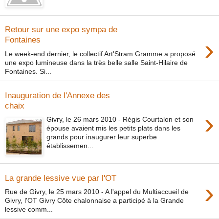
Retour sur une expo sympa de
›
Fontaines
Le week-end dernier, le collectif Art'Stram Gramme a proposé
une expo lumineuse dans la très belle salle Saint-Hilaire de
Fontaines. Si...
Inauguration de l'Annexe des
chaix
›
Givry, le 26 mars 2010 - Régis Courtalon et son
épouse avaient mis les petits plats dans les
grands pour inaugurer leur superbe
établissemen...
La grande lessive vue par l'OT
›
Rue de Givry, le 25 mars 2010 - A l'appel du Multiaccueil de
Givry, l'OT Givry Côte chalonnaise a participé à la Grande
lessive comm...