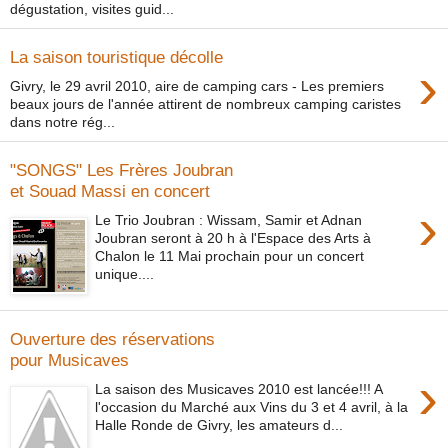
dégustation, visites guid...
La saison touristique décolle
›
Givry, le 29 avril 2010, aire de camping cars - Les premiers
beaux jours de l'année attirent de nombreux camping caristes
dans notre rég...
"SONGS" Les Frères Joubran
et Souad Massi en concert
›
Le Trio Joubran : Wissam, Samir et Adnan
Joubran seront à 20 h à l'Espace des Arts à
Chalon le 11 Mai prochain pour un concert
unique....
Ouverture des réservations
pour Musicaves
›
La saison des Musicaves 2010 est lancée!!! A
l'occasion du Marché aux Vins du 3 et 4 avril, à la
Halle Ronde de Givry, les amateurs d...