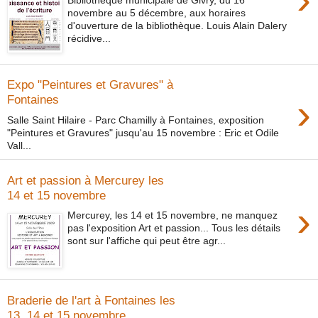
Bibliothèque municipale de Givry, du 16
novembre au 5 décembre, aux horaires
d'ouverture de la bibliothèque. Louis Alain Dalery
récidive...
Expo "Peintures et Gravures" à
›
Fontaines
Salle Saint Hilaire - Parc Chamilly à Fontaines, exposition
"Peintures et Gravures" jusqu'au 15 novembre : Eric et Odile
Vall...
Art et passion à Mercurey les
14 et 15 novembre
›
Mercurey, les 14 et 15 novembre, ne manquez
pas l'exposition Art et passion... Tous les détails
sont sur l'affiche qui peut être agr...
Braderie de l'art à Fontaines les
13, 14 et 15 novembre