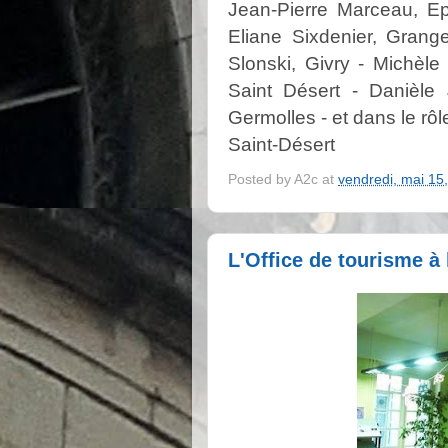
Jean-Pierre Marceau, Ep
Eliane Sixdenier, Gran
Slonski, Givry - Michèl
Saint Désert - Danièle 
Germolles - et dans le rô
Saint-Désert
Posted by
A2c
at
vendredi, mai 15
L'Office de tourisme à 