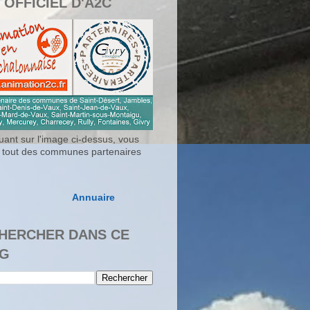
 OFFICIEL D'A2C
uant sur l'image ci-dessus, vous
 tout des communes partenaires
Annuaire
HERCHER DANS CE
G