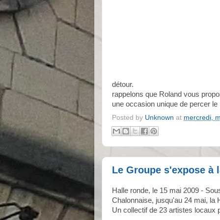
détour.
rappelons que Roland vous propos
une occasion unique de percer le
Posted by
Unknown
at
mercredi, m
Le Groupe s'expose à l
Halle ronde, le 15 mai 2009 - Sous
Chalonnaise, jusqu'au 24 mai, la 
Un collectif de 23 artistes locaux