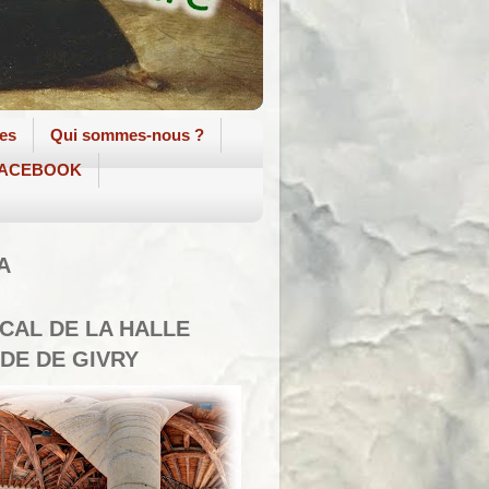
tes
Qui sommes-nous ?
 FACEBOOK
A
SCAL DE LA HALLE
DE DE GIVRY