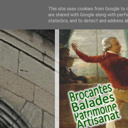
This site uses cookies from Google to de
are shared with Google along with perfo
statistics, and to detect and address a