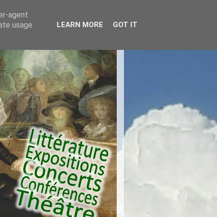
ser-agent
rate usage
LEARN MORE
GOT IT