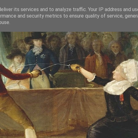
liver its services and to analyze traffic. Your IP address and u
rmance and security metrics to ensure quality of service, gene
buse.