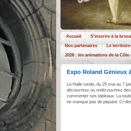
Accueil
S'inscrire à la broc
Nos partenaires
Le territoire
2026 : les animations de la Côte
Expo Roland Génieux à
La Halle ronde, du 25 mai au 7 j
découvrirez ou redécouvrirez des 
commenter ses tableaux. La toute 
ne manque pas de piquant. Ci-dess