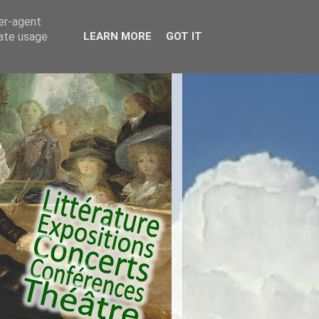
ser-agent
rate usage
LEARN MORE
GOT IT