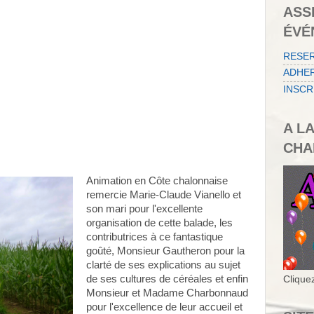
ASS
ÉVÉ
RESE
ADHER
INSCR
A L
CHA
Animation en Côte chalonnaise
remercie Marie-Claude Vianello et
son mari pour l'excellente
organisation de cette balade, les
contributrices à ce fantastique
goûté, Monsieur Gautheron pour la
clarté de ses explications au sujet
de ses cultures de céréales et enfin
Cliquez
Monsieur et Madame Charbonnaud
pour l'excellence de leur accueil et