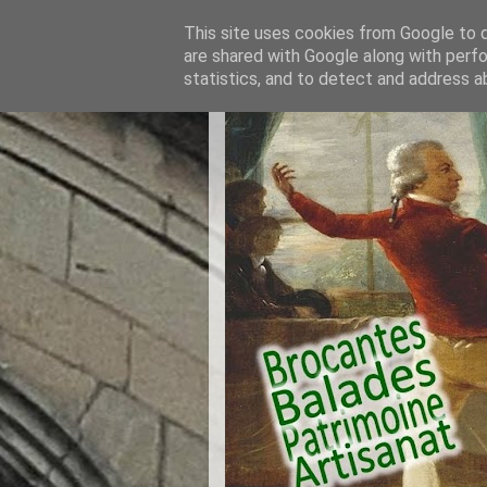
This site uses cookies from Google to de
are shared with Google along with perfo
statistics, and to detect and address a