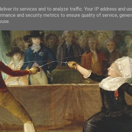
liver its services and to analyze traffic. Your IP address and u
rmance and security metrics to ensure quality of service, gene
buse.