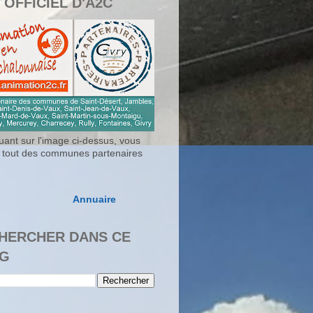
 OFFICIEL D'A2C
uant sur l'image ci-dessus, vous
 tout des communes partenaires
Annuaire
HERCHER DANS CE
G