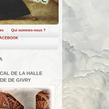
tes
Qui sommes-nous ?
 FACEBOOK
A
SCAL DE LA HALLE
DE DE GIVRY