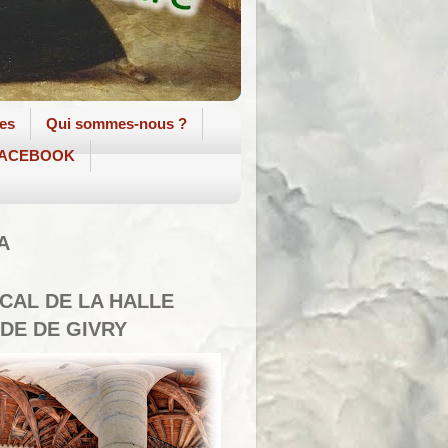
tes
Qui sommes-nous ?
 FACEBOOK
A
SCAL DE LA HALLE
DE DE GIVRY