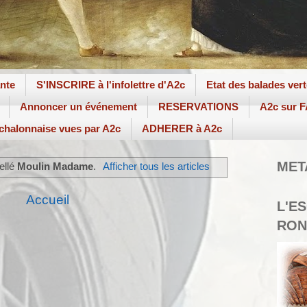
ante
S'INSCRIRE à l'infolettre d'A2c
Etat des balades ver
Annoncer un événement
RESERVATIONS
A2c sur
 chalonnaise vues par A2c
ADHERER à A2c
MET
bellé
Moulin Madame
.
Afficher tous les articles
Accueil
L'E
RON