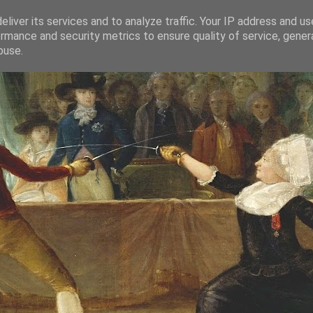
liver its services and to analyze traffic. Your IP address and u
rmance and security metrics to ensure quality of service, gene
buse.