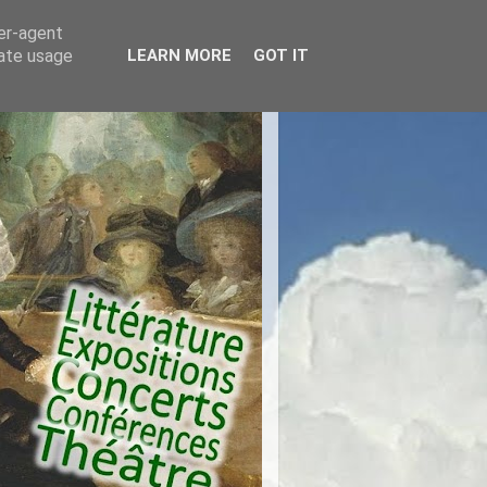
ser-agent
rate usage
LEARN MORE
GOT IT