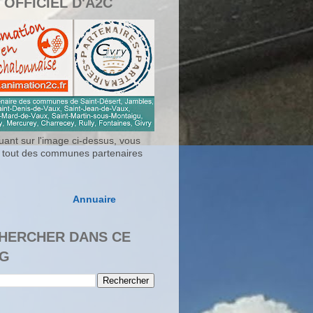
 OFFICIEL D'A2C
uant sur l'image ci-dessus, vous
 tout des communes partenaires
Annuaire
HERCHER DANS CE
G