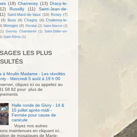
nes
(18)
Charrecey
(13)
Dracy-le-
12)
Russilly
(11)
Saint-Jean-de-
11)
Saint-Mard-de-Vaux
(10)
Rosey
(7)
(4)
Buxy
(4)
Chagny
(4)
Chatenoy-le-
4)
Moroges
(4)
Révidat
(2)
Saint-Marcel
(2)
(1)
Gevrey Chambertin
(1)
Saint-Didier-en-
1)
Saint-Rémy
(1)
SAGES LES PLUS
SULTÉS
 à Moulin Madame - Les révoltés
nty - Mercredi 5 août à 19 h 00
server, cliquez ici ou appelez au
41 58 82 pour plus de
gnements
Halle ronde de Givry - 14 &
15 juillet après-midi -
Fermée pour cause de
canicule
Voyez nos autres
ons maintenues en cliquant ici...
sition de mosaïques de Marie-