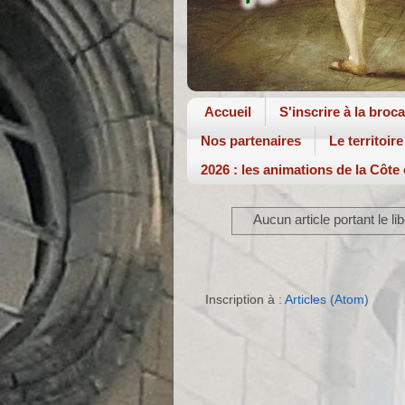
Accueil
S'inscrire à la broc
Nos partenaires
Le territoire
2026 : les animations de la Côte
Aucun article portant le li
Inscription à :
Articles (Atom)