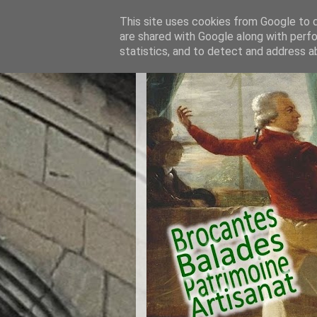
This site uses cookies from Google to de
are shared with Google along with perfo
statistics, and to detect and address a