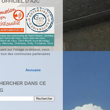
 OFFICIEL D'A2C
uant sur l'image ci-dessus, vous
 tout des communes partenaires
Annuaire
HERCHER DANS CE
G