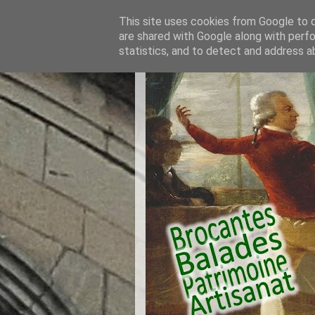
This site uses cookies from Google to de
are shared with Google along with perfo
statistics, and to detect and address a