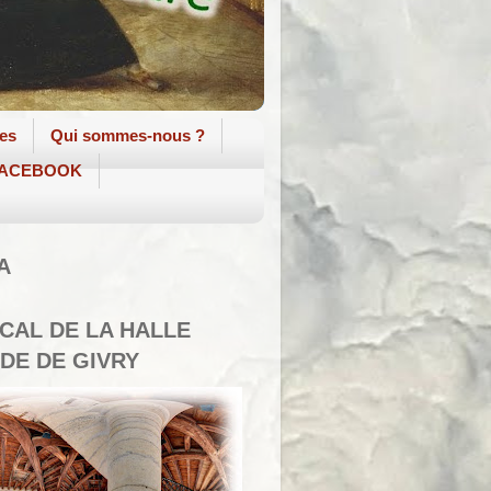
tes
Qui sommes-nous ?
 FACEBOOK
A
SCAL DE LA HALLE
DE DE GIVRY