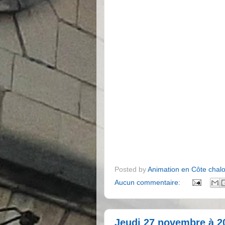
Posted by
Animation en Côte chal
Aucun commentaire:
Jeudi 27 novembre à 20