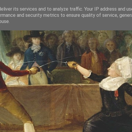
liver its services and to analyze traffic. Your IP address and u
rmance and security metrics to ensure quality of service, gene
buse.