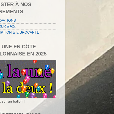
ISTER À NOS
NEMENTS
RVATIONS
ER à A2c
IPTION à la BROCANTE
A UNE EN CÔTE
LONNAISE EN 2025
 sur un ballon !