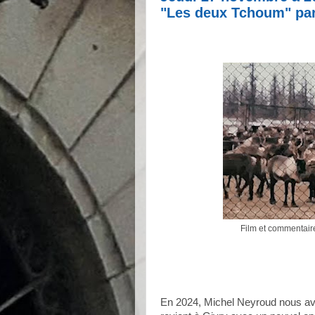
"Les deux Tchoum" par
Film et commentair
En 2024, Michel Neyroud nous avait