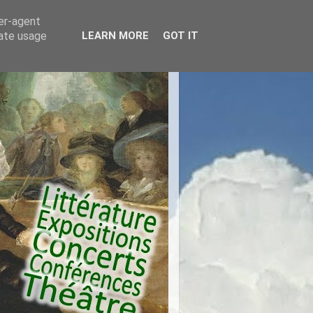
ser-agent
rate usage
LEARN MORE
GOT IT