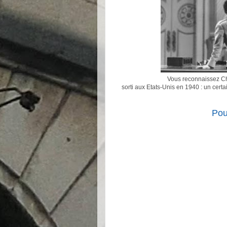
Vous reconnaissez Cha
sorti aux Etats-Unis en 1940 : un cert
Pou