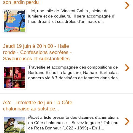
›
son jardin perdu
Ici, une toile de Vincent Gabin , pleine de
lumière et de couleurs. Il sera accompagné d'
Inès Bruant et ses drôles d'animaux e...
Jeudi 19 juin à 20 h 00 - Halle
ronde - Confessions secrètes -
Savoureuses et substantielles
›
Travestie et accompagnée des compositions de
Bertrand Bidault à la guitare, Nathalie Barthalais
donnera vie à 7 destinées de femmes dans des...
A2c - Infolettre de juin : la Côte
chalonnaise au solstice...
›
👼Cet article présente des dizaines d'animations
en Côte chalonnaise... Suivez le guide ! Tableau
de Rosa Bonheur (1822 - 1899) - En 1...