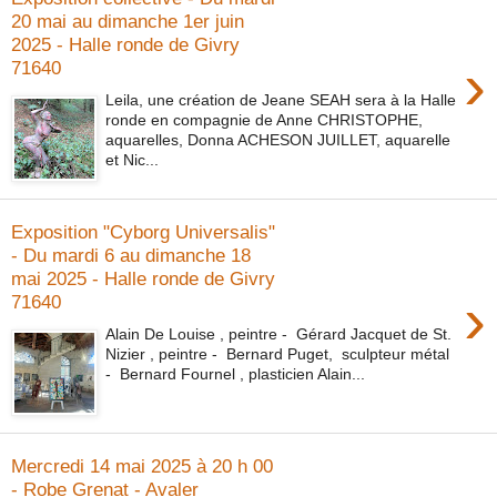
20 mai au dimanche 1er juin
2025 - Halle ronde de Givry
›
71640
Leila, une création de Jeane SEAH sera à la Halle
ronde en compagnie de Anne CHRISTOPHE,
aquarelles, Donna ACHESON JUILLET, aquarelle
et Nic...
Exposition "Cyborg Universalis"
- Du mardi 6 au dimanche 18
mai 2025 - Halle ronde de Givry
›
71640
Alain De Louise , peintre - Gérard Jacquet de St.
Nizier , peintre - Bernard Puget, sculpteur métal
- Bernard Fournel , plasticien Alain...
Mercredi 14 mai 2025 à 20 h 00
- Robe Grenat - Avaler