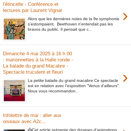
l'étincelle - Conférence et
›
lectures par Laurent Vignat
Alors que les dernières notes de la 9e symphonie
s'estompaient, Beethoven n'entendait pas les
bravos du public. Il pensait que c...
Dimanche 4 mai 2025 à 16 h 00
: marionnettes à la Halle ronde -
La balade du grand Macabre -
›
Spectacle truculent et fleuri
La petite balade du grand macabre Ce spectacle
est en relation avec l'exposition "Venus d'ailleurs".
Nous vous recommandon...
Infolettre de mai : aller aux
oiseaux avec A2c...
👼Cet article présente des dizaines d'animations