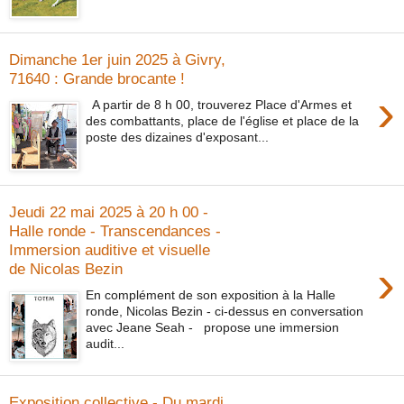
Dimanche 1er juin 2025 à Givry,
71640 : Grande brocante !
›
A partir de 8 h 00, trouverez Place d'Armes et
des combattants, place de l'église et place de la
poste des dizaines d'exposant...
Jeudi 22 mai 2025 à 20 h 00 -
Halle ronde - Transcendances -
Immersion auditive et visuelle
›
de Nicolas Bezin
En complément de son exposition à la Halle
ronde, Nicolas Bezin - ci-dessus en conversation
avec Jeane Seah - propose une immersion
audit...
Exposition collective - Du mardi