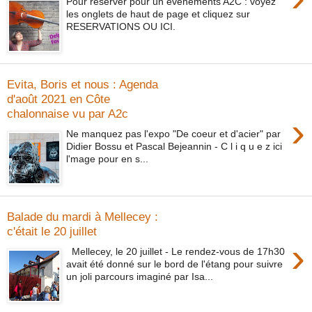
Pour réserver pour un événements A2C : voyez
les onglets de haut de page et cliquez sur
RESERVATIONS OU ICI.
Evita, Boris et nous : Agenda
d'août 2021 en Côte
chalonnaise vu par A2c
›
Ne manquez pas l'expo "De coeur et d'acier" par
Didier Bossu et Pascal Bejeannin - C l i q u e z ici
l'mage pour en s...
Balade du mardi à Mellecey :
c'était le 20 juillet
›
Mellecey, le 20 juillet - Le rendez-vous de 17h30
avait été donné sur le bord de l'étang pour suivre
un joli parcours imaginé par Isa...