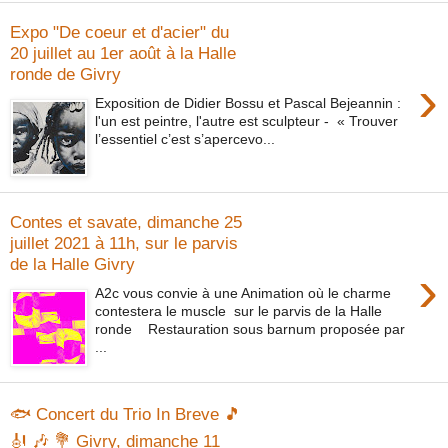
Expo "De coeur et d'acier" du
20 juillet au 1er août à la Halle
ronde de Givry
›
Exposition de Didier Bossu et Pascal Bejeannin :
l'un est peintre, l'autre est sculpteur - « Trouver
l’essentiel c’est s’apercevo...
Contes et savate, dimanche 25
juillet 2021 à 11h, sur le parvis
de la Halle Givry
›
A2c vous convie à une Animation où le charme
contestera le muscle sur le parvis de la Halle
ronde Restauration sous barnum proposée par
...
🐟 Concert du Trio In Breve 🎵
🎻 🎶 💐 Givry, dimanche 11