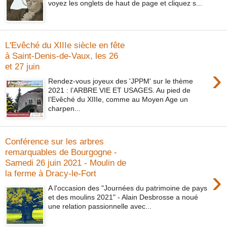
voyez les onglets de haut de page et cliquez s...
L'Evêché du XIIIe siècle en fête
à Saint-Denis-de-Vaux, les 26
et 27 juin
›
Rendez-vous joyeux des 'JPPM' sur le thème
2021 : l’ARBRE VIE ET USAGES. Au pied de
l’Evêché du XIIIe, comme au Moyen Age un
charpen...
Conférence sur les arbres
remarquables de Bourgogne -
Samedi 26 juin 2021 - Moulin de
›
la ferme à Dracy-le-Fort
A l'occasion des "Journées du patrimoine de pays
et des moulins 2021" - Alain Desbrosse a noué
une relation passionnelle avec...