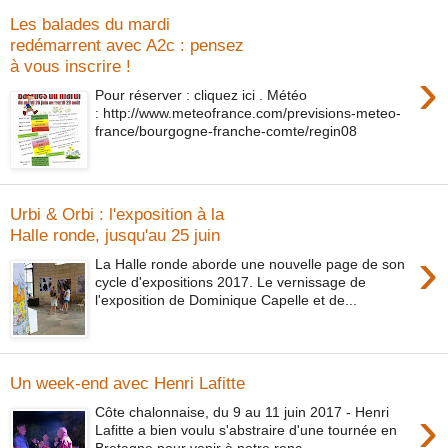
Les balades du mardi
redémarrent avec A2c : pensez
à vous inscrire !
›
Pour réserver : cliquez ici . Météo
: http://www.meteofrance.com/previsions-meteo-
france/bourgogne-franche-comte/regin08
Urbi & Orbi : l'exposition à la
Halle ronde, jusqu'au 25 juin
›
La Halle ronde aborde une nouvelle page de son
cycle d'expositions 2017. Le vernissage de
l'exposition de Dominique Capelle et de...
Un week-end avec Henri Lafitte
›
Côte chalonnaise, du 9 au 11 juin 2017 - Henri
Lafitte a bien voulu s'abstraire d'une tournée en
Bretagne pour venir à notre renc...