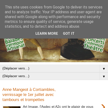
This site uses cookies from Google to deliver its services
and to analyze traffic. Your IP address and user-agent are
shared with Google along with performance and security
metrics to ensure quality of service, generate usage
statistics, and to detect and address abuse.
LEARN MORE
GOT IT
▼
▼
Anne Mangeot à Cortiambles,
vernissage le 1er juillet avec
tambours et trompettes
›
Art Image, l'Asdec et A2c ont le plaisir de vous