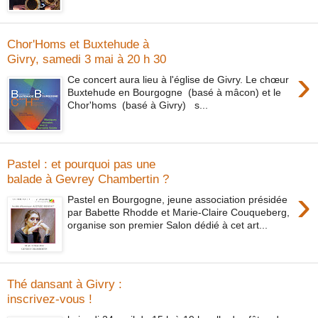
Chor'Homs et Buxtehude à
Givry, samedi 3 mai à 20 h 30
›
Ce concert aura lieu à l'église de Givry. Le chœur
Buxtehude en Bourgogne (basé à mâcon) et le
Chor'homs (basé à Givry) s...
Pastel : et pourquoi pas une
balade à Gevrey Chambertin ?
›
Pastel en Bourgogne, jeune association présidée
par Babette Rhodde et Marie-Claire Couqueberg,
organise son premier Salon dédié à cet art...
Thé dansant à Givry :
inscrivez-vous !